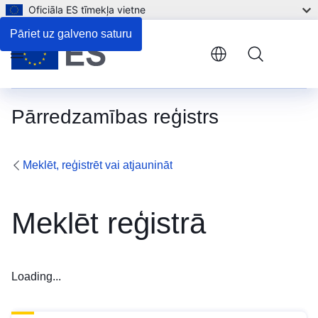
Oficiāla ES tīmekļa vietne
Pāriet uz galveno saturu
Menu
Pārredzamības reģistrs
Meklēt, reģistrēt vai atjaunināt
Meklēt reģistrā
Loading...