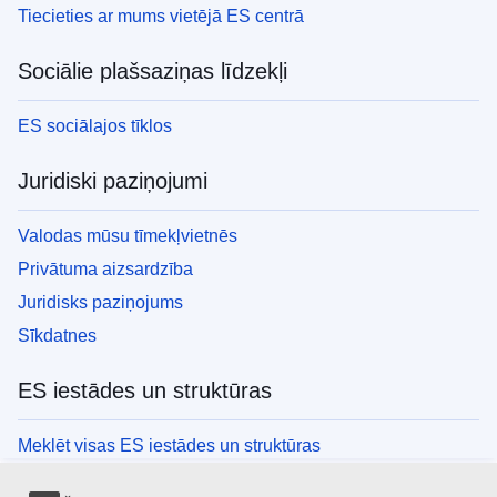
Tiecieties ar mums vietējā ES centrā
Sociālie plašsaziņas līdzekļi
ES sociālajos tīklos
Juridiski paziņojumi
Valodas mūsu tīmekļvietnēs
Privātuma aizsardzība
Juridisks paziņojums
Sīkdatnes
ES iestādes un struktūras
Meklēt visas ES iestādes un struktūras