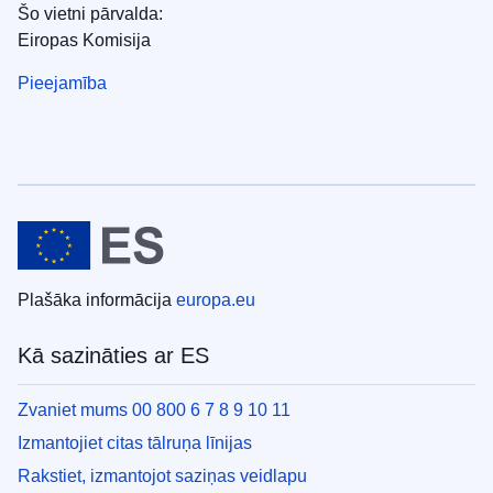
Šo vietni pārvalda:
Eiropas Komisija
Pieejamība
Plašāka informācija
europa.eu
Kā sazināties ar ES
Zvaniet mums 00 800 6 7 8 9 10 11
Izmantojiet citas tālruņa līnijas
Rakstiet, izmantojot saziņas veidlapu