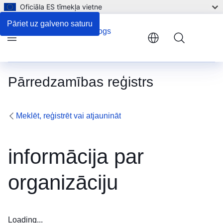
Oficiāla ES tīmekļa vietne
Pāriet uz galveno saturu
Menu
Pārredzamības reģistrs
Meklēt, reģistrēt vai atjaunināt
informācija par
organizāciju
Loading...