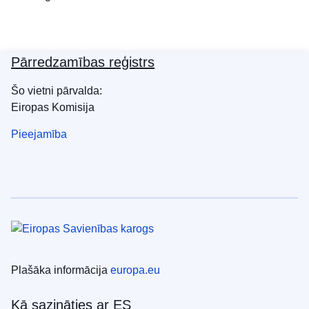
Pārredzamības reģistrs
Šo vietni pārvalda:
Eiropas Komisija
Pieejamība
Plašāka informācija
europa.eu
Kā sazināties ar ES