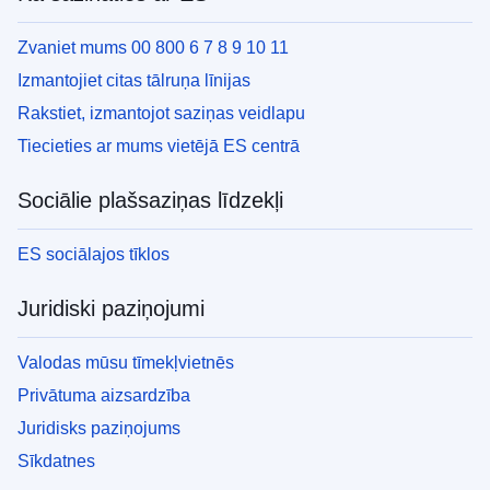
Zvaniet mums 00 800 6 7 8 9 10 11
Izmantojiet citas tālruņa līnijas
Rakstiet, izmantojot saziņas veidlapu
Tiecieties ar mums vietējā ES centrā
Sociālie plašsaziņas līdzekļi
ES sociālajos tīklos
Juridiski paziņojumi
Valodas mūsu tīmekļvietnēs
Privātuma aizsardzība
Juridisks paziņojums
Sīkdatnes