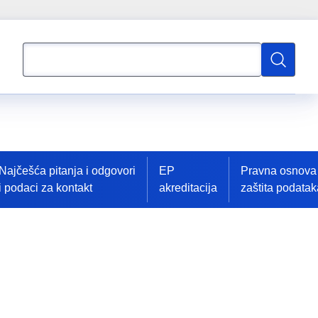
Pretraživanje
Pretraživ
Najčešća pitanja i odgovori
EP
Pravna osnova 
i podaci za kontakt
akreditacija
zaštita podatak