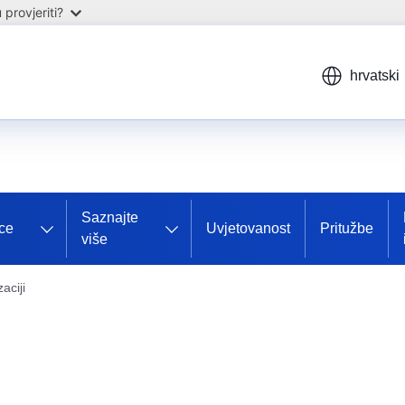
provjeriti?
hrvatski
Saznajte
ce
Uvjetovanost
Pritužbe
više
aciji