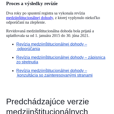
Proces a výsledky revízie
Dva roky po spustení registra sa vykonala revízia
medziinštitucionálnej dohody
, z ktorej vyplynulo niekoľko
odporúčaní na zlepšenie.
Revidovaná medziinštitucionálna dohoda bola prijatá a
uplatňovala sa od 1. januára 2015 do 30. júna 2021.
Revízia medziinštitucionálnej dohody –
odporúčania
Revízia medziinštitucionálnej dohody – zápisnica
zo stretnutia
Revízia medziinštitucionálnej dohody –
konzultácia so zainteresovanými stranami
Predchádzajúce verzie
medziinštitucionálnych