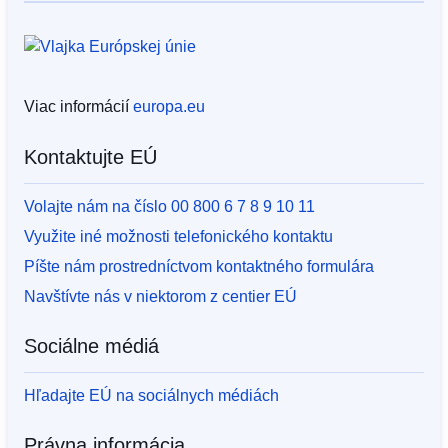
Viac informácií
europa.eu
Kontaktujte EÚ
Volajte nám na číslo 00 800 6 7 8 9 10 11
Využite iné možnosti telefonického kontaktu
Píšte nám prostredníctvom kontaktného formulára
Navštívte nás v niektorom z centier EÚ
Sociálne médiá
Hľadajte EÚ na sociálnych médiách
Právna informácia