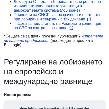
Доклад на Съвета на Европа относно ролята на
извънинституционалните участници в
демократичната система (лобиране)
Принципи на ОИСР за прозрачност и почтеност
при лобиране и свързани с тях доклади
Насоки за прилагането на Рамковата конвенция
на СЗО за контрол на тютюна
*Сещате се за други полезни публикации?
Изпратете
ни вашите предложения
(необходим е профил в
EU Login).
Регулиране на лобирането
на европейско и
международно равнище
Инфографика