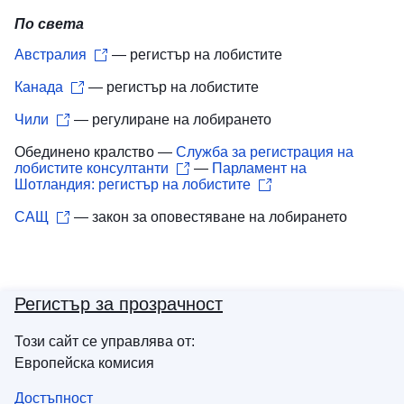
По света
Австралия
— регистър на лобистите
Канада
— регистър на лобистите
Чили
— регулиране на лобирането
Обединено кралство —
Служба за регистрация на
лобистите консултанти
—
Парламент на
Шотландия: регистър на лобистите
САЩ
— закон за оповестяване на лобирането
Регистър за прозрачност
Този сайт се управлява от:
Европейска комисия
Достъпност