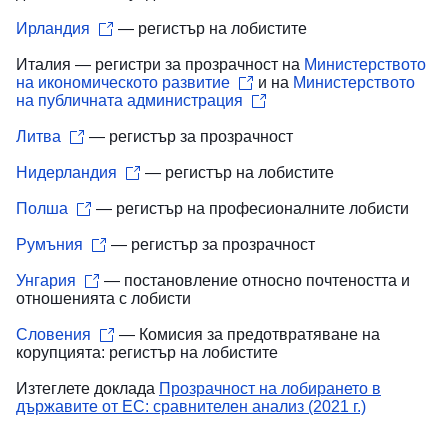
Ирландия
— регистър на лобистите
Италия — регистри за прозрачност на
Министерството
на икономическото развитие
и на
Министерството
на публичната администрация
Литва
— регистър за прозрачност
Нидерландия
— регистър на лобистите
Полша
— регистър на професионалните лобисти
Румъния
— регистър за прозрачност
Унгария
— постановление относно почтеността и
отношенията с лобисти
Словения
— Комисия за предотвратяване на
корупцията: регистър на лобистите
Изтеглете доклада
Прозрачност на лобирането в
държавите от ЕС: сравнителен анализ (2021 г.)