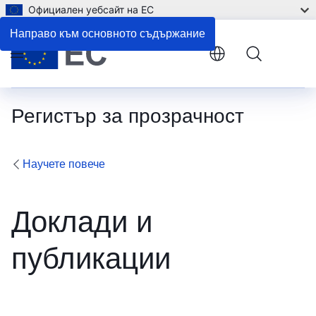
Официален уебсайт на ЕС
Направо към основното съдържание
Menu
Регистър за прозрачност
Научете повече
Доклади и
публикации