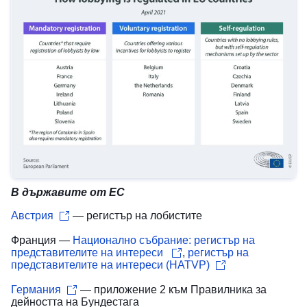
В държавите от ЕС
Австрия
— регистър на лобистите
Франция —
Национално събрание: регистър на
представителите на интереси
,
регистър на
представителите на интереси (HATVP)
Германия
— приложение 2 към Правилника за
дейността на Бундестага