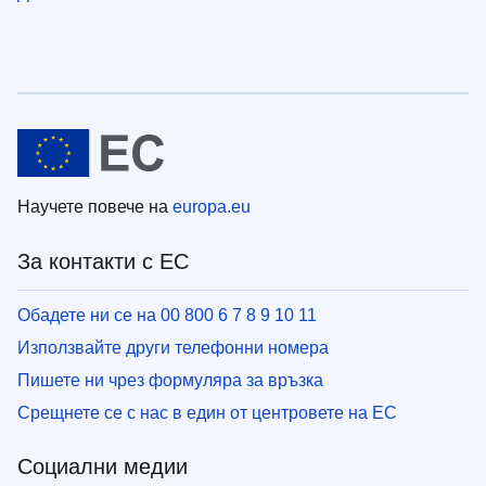
Научете повече на
europa.eu
За контакти с ЕС
Обадете ни се на 00 800 6 7 8 9 10 11
Използвайте други телефонни номера
Пишете ни чрез формуляра за връзка
Срещнете се с нас в един от центровете на ЕС
Социални медии