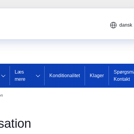
dansk
Læs
Spørgsmå
Konditionalitet
Klager
mere
Kontakt
on
sation