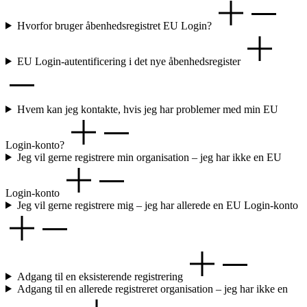
Hvorfor bruger åbenhedsregistret EU Login?
EU Login-autentificering i det nye åbenhedsregister
Hvem kan jeg kontakte, hvis jeg har problemer med min EU
Login-konto?
Jeg vil gerne registrere min organisation – jeg har ikke en EU
Login-konto
Jeg vil gerne registrere mig – jeg har allerede en EU Login-konto
Adgang til en eksisterende registrering
Adgang til en allerede registreret organisation – jeg har ikke en