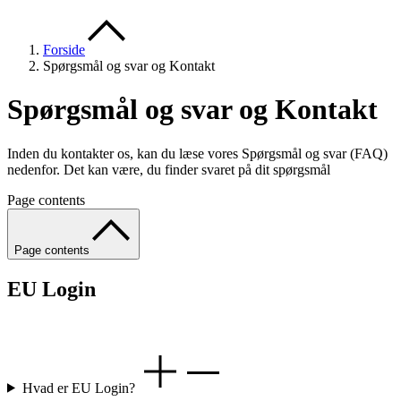
Forside
Spørgsmål og svar og Kontakt
Spørgsmål og svar og Kontakt
Inden du kontakter os, kan du læse vores Spørgsmål og svar (FAQ)
nedenfor. Det kan være, du finder svaret på dit spørgsmål
Page contents
Page contents
EU Login
Hvad er EU Login?