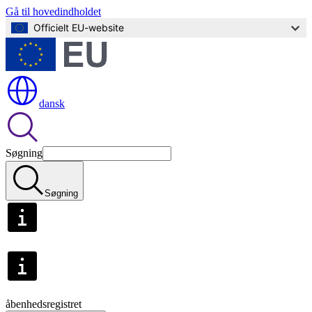
Gå til hovedindholdet
Officielt EU-website
dansk
Søgning
Søgning
åbenhedsregistret