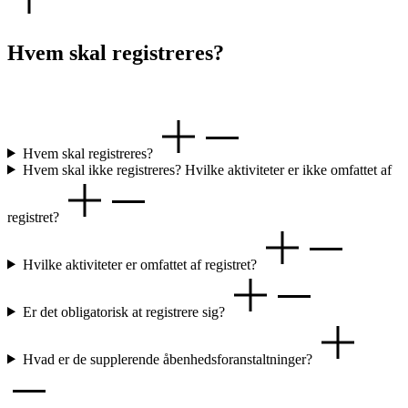
Hvem skal registreres?
Hvem skal registreres?
Hvem skal ikke registreres? Hvilke aktiviteter er ikke omfattet af
registret?
Hvilke aktiviteter er omfattet af registret?
Er det obligatorisk at registrere sig?
Hvad er de supplerende åbenhedsforanstaltninger?