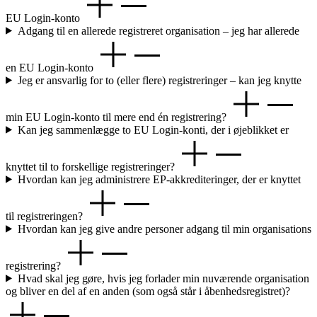
EU Login-konto
Adgang til en allerede registreret organisation – jeg har allerede
en EU Login-konto
Jeg er ansvarlig for to (eller flere) registreringer – kan jeg knytte
min EU Login-konto til mere end én registrering?
Kan jeg sammenlægge to EU Login-konti, der i øjeblikket er
knyttet til to forskellige registreringer?
Hvordan kan jeg administrere EP-akkrediteringer, der er knyttet
til registreringen?
Hvordan kan jeg give andre personer adgang til min organisations
registrering?
Hvad skal jeg gøre, hvis jeg forlader min nuværende organisation
og bliver en del af en anden (som også står i åbenhedsregistret)?