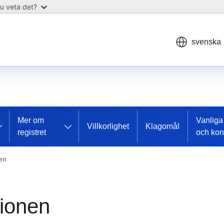
u veta det?
svenska
Mer om
Vanliga
Villkorlighet
Klagomål
registret
och kon
en
tionen