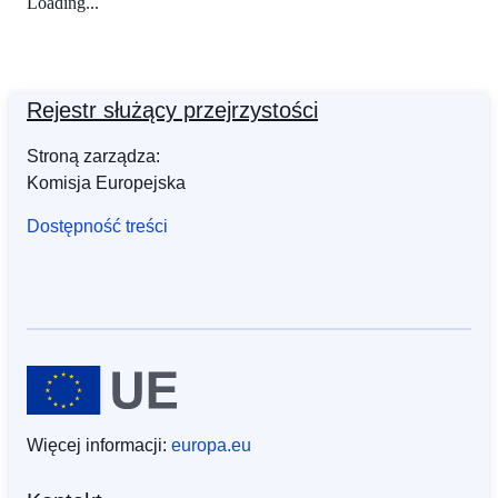
Loading...
Rejestr służący przejrzystości
Stroną zarządza:
Komisja Europejska
Dostępność treści
Więcej informacji:
europa.eu