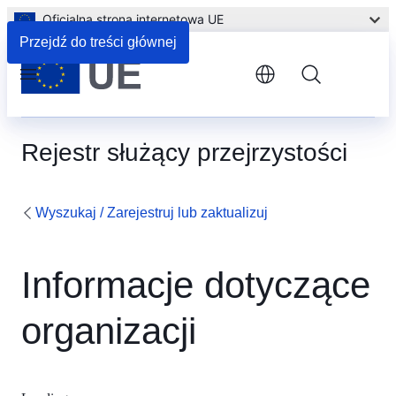
Oficjalna strona internetowa UE
Przejdź do treści głównej
Menu
Rejestr służący przejrzystości
Wyszukaj / Zarejestruj lub zaktualizuj
Informacje dotyczące
organizacji