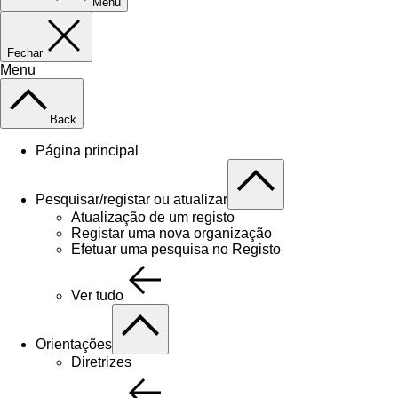
Menu
Fechar
Menu
Back
Página principal
Pesquisar/registar ou atualizar
Atualização de um registo
Registar uma nova organização
Efetuar uma pesquisa no Registo
Ver tudo
Orientações
Diretrizes