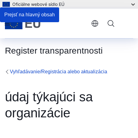
Oficiálne webové sídlo EÚ
Prejsť na hlavný obsah
Menu
Register transparentnosti
Vyhľadávanie/Registrácia alebo aktualizácia
údaj týkajúci sa
organizácie