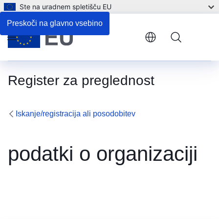
Ste na uradnem spletišču EU
Preskoči na glavno vsebino
Menu
Register za preglednost
Iskanje/registracija ali posodobitev
podatki o organizaciji