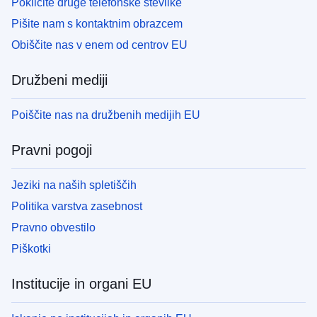
Pokličite druge telefonske številke
Pišite nam s kontaktnim obrazcem
Obiščite nas v enem od centrov EU
Družbeni mediji
Poiščite nas na družbenih medijih EU
Pravni pogoji
Jeziki na naših spletiščih
Politika varstva zasebnost
Pravno obvestilo
Piškotki
Institucije in organi EU