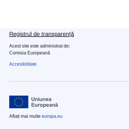
Registrul de transparență
Acest site este administrat de:
Comisia Europeană
Accesibilitate
Aflați mai multe
europa.eu