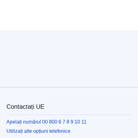
Contactați UE
Apelați numărul 00 800 6 7 8 9 10 11
Utilizați alte opțiuni telefonice