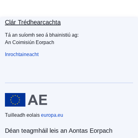
Clár Trédhearcachta
Tá an suíomh seo á bhainistiú ag:
An Coimisiún Eorpach
Inrochtaineacht
Tuilleadh eolais
europa.eu
Déan teagmháil leis an Aontas Eorpach