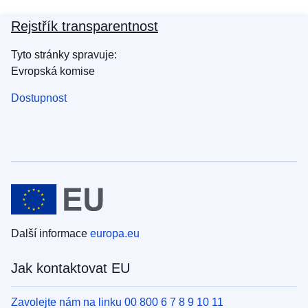
Rejstřík transparentnost
Tyto stránky spravuje:
Evropská komise
Dostupnost
Další informace
europa.eu
Jak kontaktovat EU
Zavolejte nám na linku 00 800 6 7 8 9 10 11