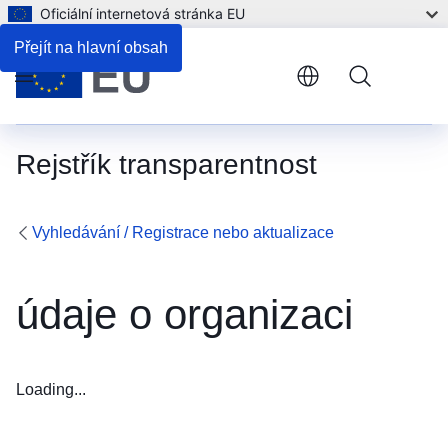
Oficiální internetová stránka EU
Přejít na hlavní obsah
Menu
Rejstřík transparentnost
Vyhledávání / Registrace nebo aktualizace
údaje o organizaci
Loading...