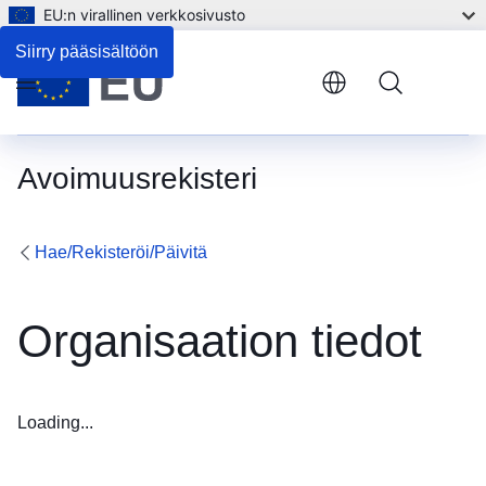
EU:n virallinen verkkosivusto
Siirry pääsisältöön
Menu
Avoimuusrekisteri
Hae/Rekisteröi/Päivitä
Organisaation tiedot
Loading...