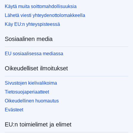
Käytä muita soittomahdollisuuksia
Lähetä viesti yhteydenottolomakkeella
Käy EU:n yhteyspisteessä
Sosiaalinen media
EU sosiaalisessa mediassa
Oikeudelliset ilmoitukset
Sivustojen kielivalikoima
Tietosuojaperiaatteet
Oikeudellinen huomautus
Evästeet
EU:n toimielimet ja elimet