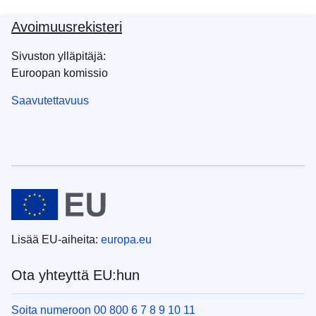
Avoimuusrekisteri
Sivuston ylläpitäjä:
Euroopan komissio
Saavutettavuus
Lisää EU-aiheita:
europa.eu
Ota yhteyttä EU:hun
Soita numeroon 00 800 6 7 8 9 10 11