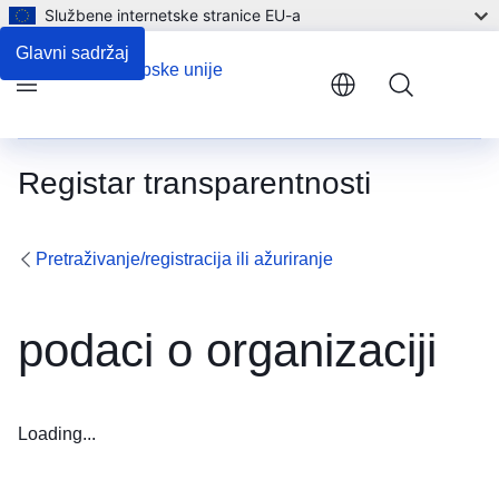
Službene internetske stranice EU-a
Glavni sadržaj
Menu
Registar transparentnosti
Pretraživanje/registracija ili ažuriranje
podaci o organizaciji
Loading...