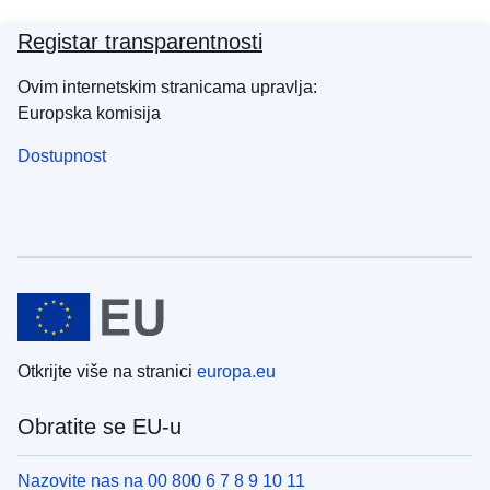
Registar transparentnosti
Ovim internetskim stranicama upravlja:
Europska komisija
Dostupnost
Otkrijte više na stranici
europa.eu
Obratite se EU-u
Nazovite nas na 00 800 6 7 8 9 10 11