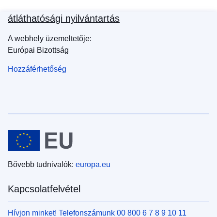
átláthatósági nyilvántartás
A webhely üzemeltetője:
Európai Bizottság
Hozzáférhetőség
Bővebb tudnivalók:
europa.eu
Kapcsolatfelvétel
Hívjon minket! Telefonszámunk 00 800 6 7 8 9 10 11