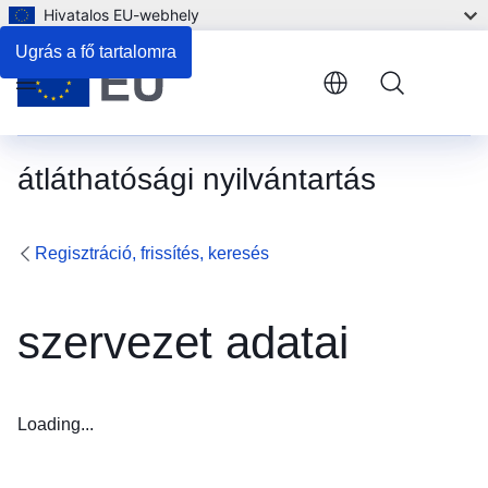
Hivatalos EU-webhely
Ugrás a fő tartalomra
Menu
átláthatósági nyilvántartás
Regisztráció, frissítés, keresés
szervezet adatai
Loading...