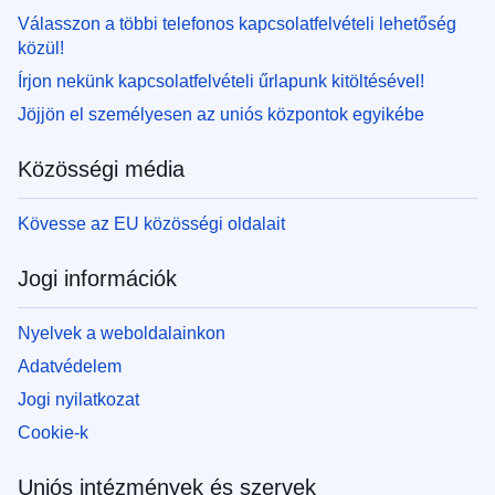
Válasszon a többi telefonos kapcsolatfelvételi lehetőség
közül!
Írjon nekünk kapcsolatfelvételi űrlapunk kitöltésével!
Jöjjön el személyesen az uniós központok egyikébe
Közösségi média
Kövesse az EU közösségi oldalait
Jogi információk
Nyelvek a weboldalainkon
Adatvédelem
Jogi nyilatkozat
Cookie-k
Uniós intézmények és szervek