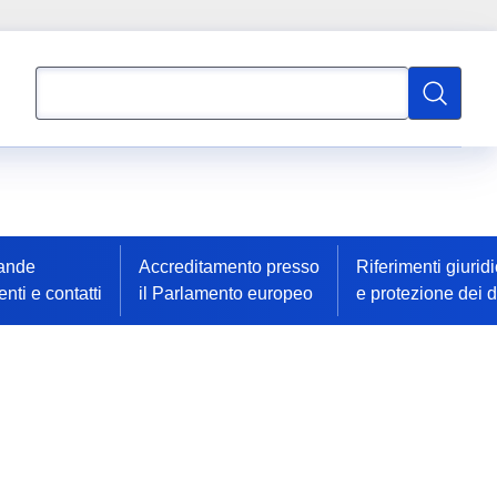
Cerca
Cerca
ande
Accreditamento presso
Riferimenti giuridi
enti e contatti
il Parlamento europeo
e protezione dei d