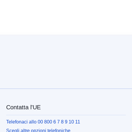
Contatta l'UE
Telefonaci allo 00 800 6 7 8 9 10 11
Scegli altre opzioni telefoniche