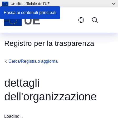
Un sito ufficiale dell’UE
Passa ai contenuti principali
Menu
Registro per la trasparenza
Cerca/Registra o aggiorna
dettagli
dell'organizzazione
Loading...