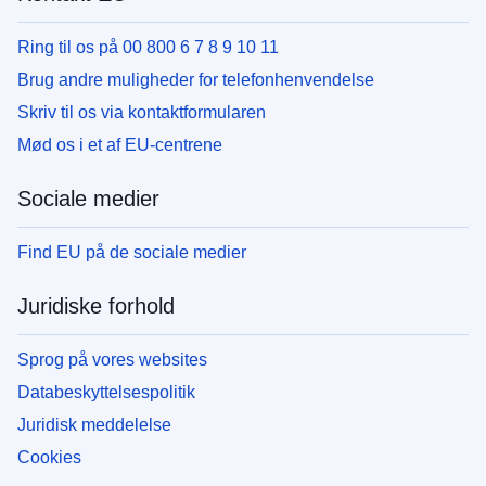
Ring til os på 00 800 6 7 8 9 10 11
Brug andre muligheder for telefonhenvendelse
Skriv til os via kontaktformularen
Mød os i et af EU-centrene
Sociale medier
Find EU på de sociale medier
Juridiske forhold
Sprog på vores websites
Databeskyttelsespolitik
Juridisk meddelelse
Cookies