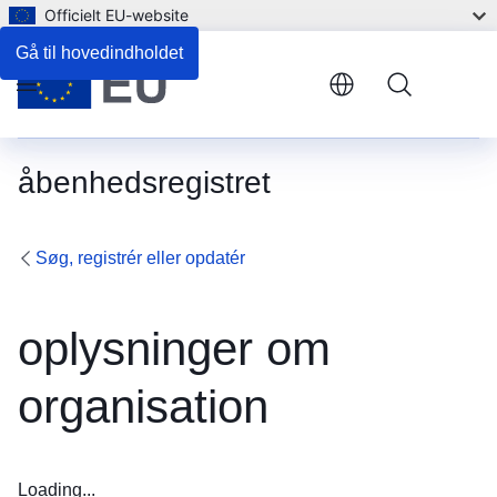
Officielt EU-website
Gå til hovedindholdet
Menu
åbenhedsregistret
Søg, registrér eller opdatér
oplysninger om
organisation
Loading...