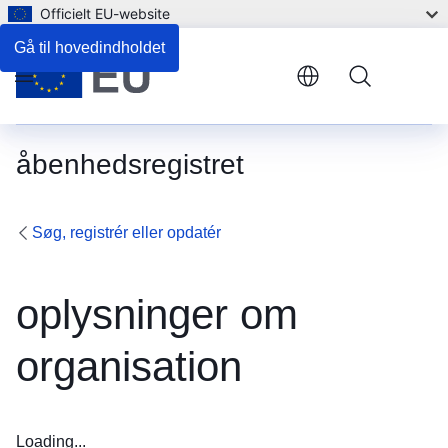
Officielt EU-website
Gå til hovedindholdet
Menu
åbenhedsregistret
Søg, registrér eller opdatér
oplysninger om
organisation
Loading...