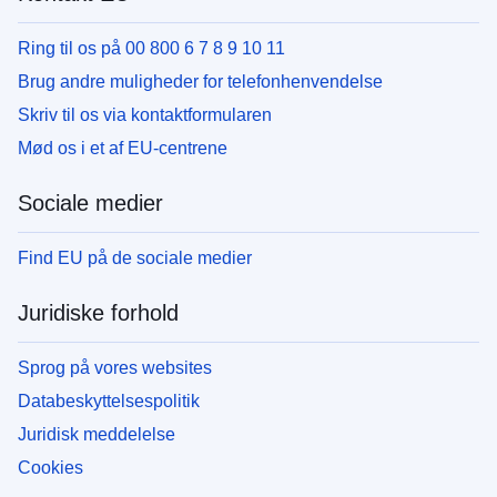
Ring til os på 00 800 6 7 8 9 10 11
Brug andre muligheder for telefonhenvendelse
Skriv til os via kontaktformularen
Mød os i et af EU-centrene
Sociale medier
Find EU på de sociale medier
Juridiske forhold
Sprog på vores websites
Databeskyttelsespolitik
Juridisk meddelelse
Cookies