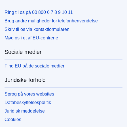
Ring til os på 00 800 6 7 8 9 10 11
Brug andre muligheder for telefonhenvendelse
Skriv til os via kontaktformularen
Mød os i et af EU-centrene
Sociale medier
Find EU på de sociale medier
Juridiske forhold
Sprog på vores websites
Databeskyttelsespolitik
Juridisk meddelelse
Cookies