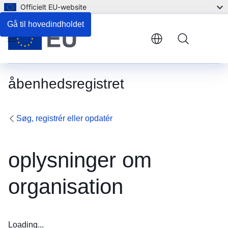
Officielt EU-website
Gå til hovedindholdet
Menu
åbenhedsregistret
Søg, registrér eller opdatér
oplysninger om
organisation
Loading...