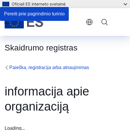
Oficiali ES interneto svetainė
Pereiti prie pagrindinio turinio
Menu
Skaidrumo registras
Paieška, registracija arba atnaujinimas
informacija apie
organizaciją
Loading...