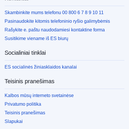
Skambinkite mums telefonu 00 800 6 7 8 9 10 11
Pasinaudokite kitomis telefoninio ryšio galimybėmis
Rašykite e. paštu naudodamiesi kontaktine forma
Susitikime viename iš ES biurų
Socialiniai tinklai
ES socialinės žiniasklaidos kanalai
Teisinis pranešimas
Kalbos mūsų interneto svetainėse
Privatumo politika
Teisinis pranešimas
Slapukai