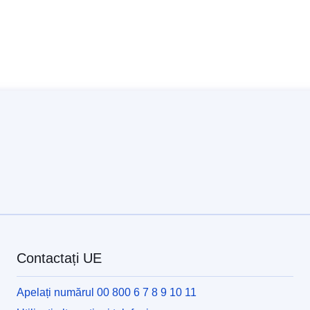
Contactați UE
Apelați numărul 00 800 6 7 8 9 10 11