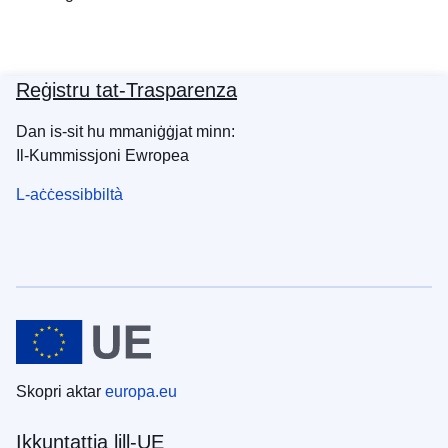
Reġistru tat-Trasparenza
Dan is-sit hu mmaniġġjat minn:
Il-Kummissjoni Ewropea
L-aċċessibbiltà
Skopri aktar
europa.eu
Ikkuntattja lill-UE